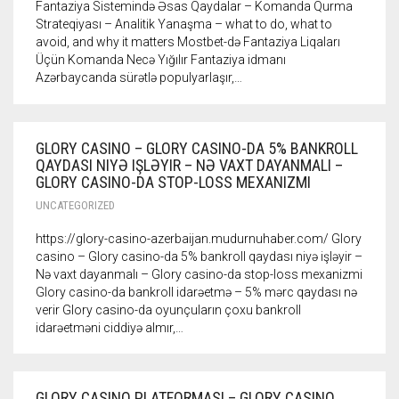
Fantaziya Sistemində Əsas Qaydalar – Komanda Qurma
Strateqiyası – Analitik Yanaşma – what to do, what to
avoid, and why it matters Mostbet-də Fantaziya Liqaları
Üçün Komanda Necə Yığılır Fantaziya idmanı
Azərbaycanda sürətlə populyarlaşır,…
GLORY CASINO – GLORY CASINO-DA 5% BANKROLL
QAYDASI NIYƏ IŞLƏYIR – NƏ VAXT DAYANMALI –
GLORY CASINO-DA STOP-LOSS MEXANIZMI
UNCATEGORIZED
https://glory-casino-azerbaijan.mudurnuhaber.com/ Glory
casino – Glory casino-da 5% bankroll qaydası niyə işləyir –
Nə vaxt dayanmalı – Glory casino-da stop-loss mexanizmi
Glory casino-da bankroll idarəetmə – 5% mərc qaydası nə
verir Glory casino-da oyunçuların çoxu bankroll
idarəetməni ciddiyə almır,…
GLORY CASINO PLATFORMASI – GLORY CASINO