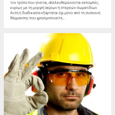
τον τρόπο που γίνεται, απελευθερώνονται εκπομπές,
κυρίως με τη μορφή αερίων ή στερεών σωματιδίων.
Αυτή η διαδικασία εξαρτάται όχι μόνο από τη συσκευή
θέρμανσης που χρησιμοποιείτε,…