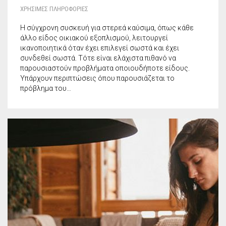
ΧΡΉΣΙΜΕΣ ΠΛΗΡΟΦΟΡΊΕΣ
Η σύγχρονη συσκευή για στερεά καύσιμα, όπως κάθε
άλλο είδος οικιακού εξοπλισμού, λειτουργεί
ικανοποιητικά όταν έχει επιλεγεί σωστά και έχει
συνδεθεί σωστά. Τότε είναι ελάχιστα πιθανό να
παρουσιαστούν προβλήματα οποιουδήποτε είδους.
Υπάρχουν περιπτώσεις όπου παρουσιάζεται το
πρόβλημα του…