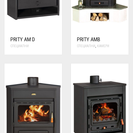
КОНТАКТИ
МОНТАЖНИЦИ ВОИ
Магазин
Ελληνικά
English
PRITY AM D
PRITY AMB
СПЕЦИАЛНИ
СПЕЦИАЛНИ
,
КАМЕРИ