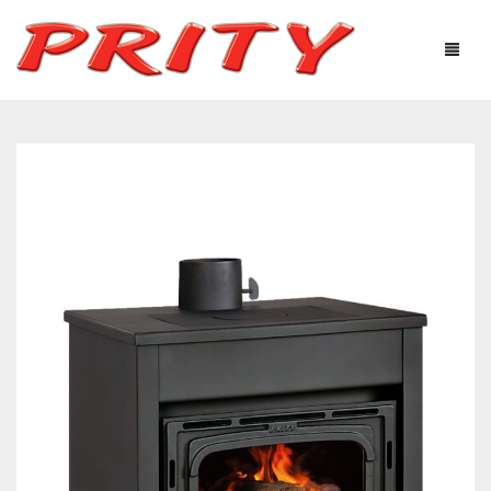
КАМИНИ И ПЕЧКИ
ЗА НАС
ОНЛАЙН МАГАЗИН
ПРОДУКТИ
ТЕХНОЛОГИЧНО ОБОРУДВАНЕ
ПОЛЕЗНА ИНФОРМАЦИЯ
СЕРВИЗ ПЕЛЕТНИ
ТЪРГОВЦИ
МОНТАЖНИЦИ
ГАЛЕРИЯ
МОНТАЖНИЦИ ПЕЛЕТНИ ИЗДЕЛИЯ