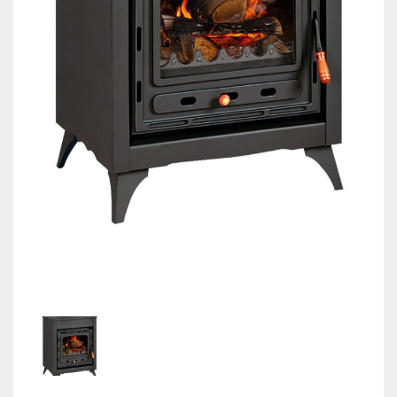
КОНТАКТИ
МОНТАЖНИЦИ ВОИ
Магазин
Ελληνικά
English