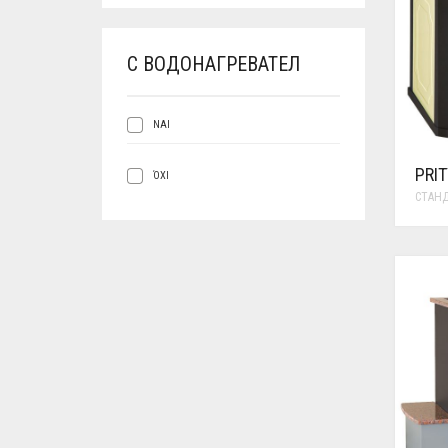
С ВОДОНАГРЕВАТЕЛ
ΝΑΙ
PRI
ΌΧΙ
СТАН