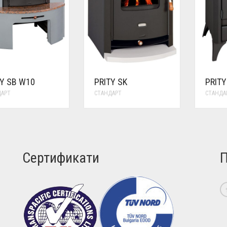
TY SB W10
PRITY SK
PRITY
ДАРТ
СТАНДАРТ
СТАНДА
Сертификати
П