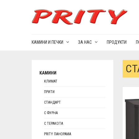
КАМИНИ И ПЕЧКИ
ЗА НАС
ПРОДУКТИ
П
СТ
КАМИНИ
КЛИМАТ
ПРИТИ
СТАНДАРТ
С ФУРНА
С ТЕРАКОТА
PRITY ПАНОРАМА