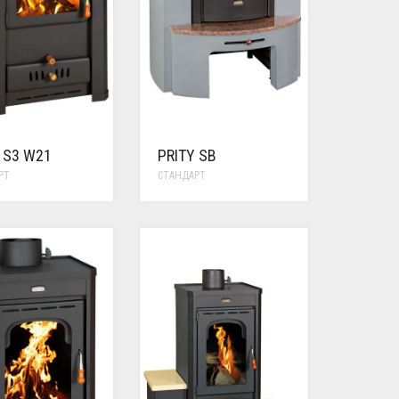
 S3 W21
PRITY SB
РТ
СТАНДАРТ