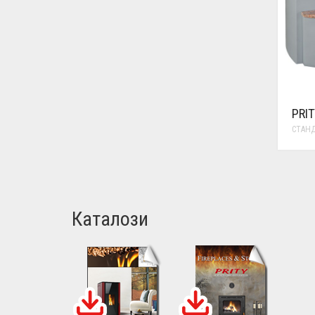
PRI
СТАН
Каталози