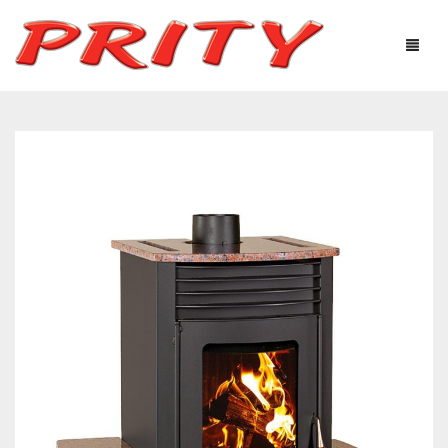
КАМИНИ И ПЕЧКИ
ЗА НАС
ОНЛАЙН МАГАЗИН
ПРОДУКТИ
ТЕХНОЛОГИЧНО ОБОРУДВАНЕ
ПОЛЕЗНА ИНФОРМАЦИЯ
СЕРВИЗ ПЕЛЕТНИ
ТЪРГОВЦИ
МОНТАЖНИЦИ
ГАЛЕРИЯ
МОНТАЖНИЦИ ПЕЛЕТНИ ИЗДЕЛИЯ