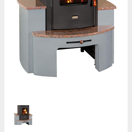
КОНТАКТИ
МОНТАЖНИЦИ ВОИ
Магазин
Ελληνικά
English