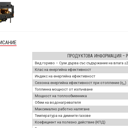
ИСАНИЕ
ПРОДУКТОВА ИНФОРМАЦИЯ – PR
Вид гориво – Сухи дърва със съдържание на влага ≤
Клас на енергийна ефективност
Индекс на енергийна ефективност
Сезонна енергийна ефективност при отопление (η
)
s
Топлинна мощност от излъчване
Мощност на топлообменника
Обем на водонагревателя
Максимално работно налягане
Температура на димните газове
Коефициент на полезно действие (КПД)