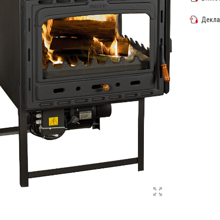
Декла