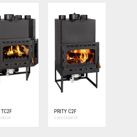
 TC2F
PRITY C2F
ИЛАТОР
С ВЕНТИЛАТОР