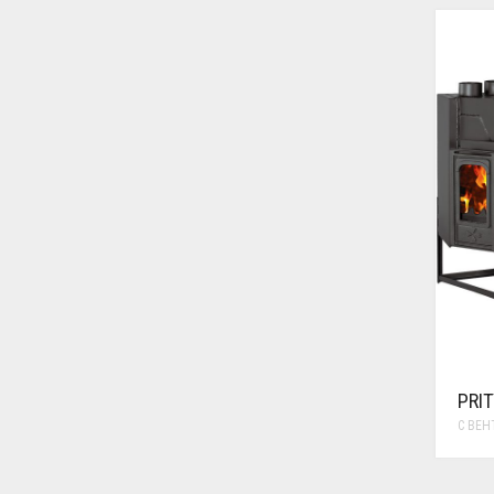
PRIT
С ВЕН