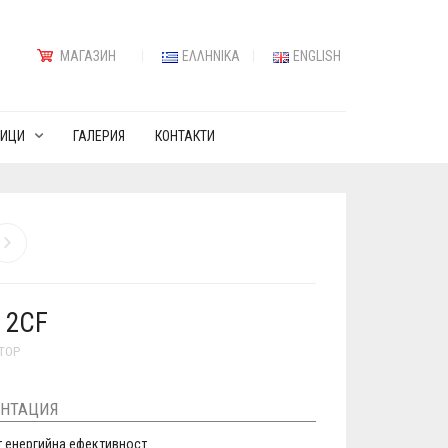
МАГАЗИН
ΕΛΛΗΝΙΚΆ
ENGLISH
ИЦИ
ГАЛЕРИЯ
КОНТАКТИ
 2CF
ТОР
НТАЦИЯ
т енергийна ефективност