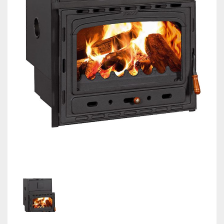
КОНТАКТИ
МОНТАЖНИЦИ ВОИ
Магазин
Ελληνικά
English