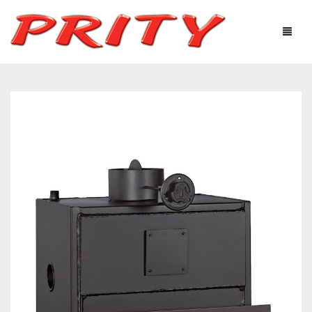
КАМИНИ И ПЕЧКИ
ЗА НАС
ОНЛАЙН МАГАЗИН
ПРОДУКТИ
ТЕХНОЛОГИЧНО ОБОРУДВАНЕ
ПОЛЕЗНА ИНФОРМАЦИЯ
СЕРВИЗ ПЕЛЕТНИ
ТЪРГОВЦИ
МОНТАЖНИЦИ
ГАЛЕРИЯ
МОНТАЖНИЦИ ПЕЛЕТНИ ИЗДЕЛИЯ