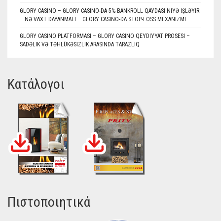
GLORY CASINO – GLORY CASINO-DA 5% BANKROLL QAYDASI NIYƏ IŞLƏYIR
– NƏ VAXT DAYANMALI – GLORY CASINO-DA STOP-LOSS MEXANIZMI
GLORY CASINO PLATFORMASI – GLORY CASINO QEYDIYYAT PROSESI –
SADƏLIK VƏ TƏHLÜKƏSIZLIK ARASINDA TARAZLIQ
Κατάλογοι
Πιστοποιητικά