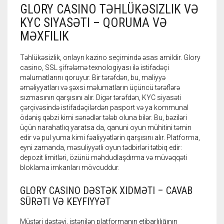
GLORY CASINO TƏHLÜKƏSIZLIK VƏ
KYC SIYASƏTI – QORUMA VƏ
MƏXFILIK
Təhlükəsizlik, onlayn kazino seçimində əsas amildir. Glory
casino, SSL şifrələmə texnologiyası ilə istifadəçi
məlumatlarını qoruyur. Bir tərəfdən, bu, maliyyə
əməliyyatları və şəxsi məlumatların üçüncü tərəflərə
sızmasının qarşısını alır. Digər tərəfdən, KYC siyasəti
çərçivəsində istifadəçilərdən pasport və ya kommunal
ödəniş qəbzi kimi sənədlər tələb oluna bilər. Bu, bəziləri
üçün narahatlıq yaratsa da, qanuni oyun mühitini təmin
edir və pul yuma kimi fəaliyyətlərin qarşısını alır. Platforma,
eyni zamanda, məsuliyyətli oyun tədbirləri tətbiq edir:
depozit limitləri, özünü məhdudlaşdırma və müvəqqəti
bloklama imkanları mövcuddur.
GLORY CASINO DƏSTƏK XIDMƏTI – CAVAB
SÜRƏTI VƏ KEYFIYYƏT
Müştəri dəstəyi, istənilən platformanın etibarlılığının