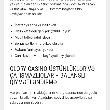
yaxşıdır, lakin canlı kazino bölməsində video axını bəzən
kəsintilərlə üzləşə bilər. Bu, internet bağlantısının
keyfiyyətindən asılıdır.
İnterfeys sadə və intuitivdir
Oyun kataloqu genişdir (2000+ oyun)
Mobil tətbiq sabit işləyir
Bonus şərtləri mürəkkəb ola bilər
Axtarış funksiyası yoxdur
Canlı kazino video keyfiyyəti dəyişkəndir
GLORY CASINO ÜSTÜNLÜKLƏR VƏ
ÇATIŞMAZLIQLAR – BALANSLI
QIYMƏTLƏNDIRMƏ
Hər platformanın olduğu kimi, Glory casino-nun da güclü
və zəif tərəfləri var. Aşağıdakı cədvəl, bu aspektləri qısa
şəkildə ümumiləşdirir: