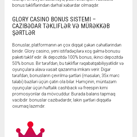
bonus təkliflərindən dərhal xəbərdar olmaqdır.
GLORY CASINO BONUS SISTEMI –
CAZIBƏDAR TƏKLIFLƏR VƏ MÜRƏKKƏB
ŞƏRTLƏR
Bonuslar, platformanın ən çox diqqət çəkən cəhətlərindən
biridir. Glory casino, yeni istifadəçilərə xoş gəlmə bonusu
paketi təklif edir: ilk depozitdə 100% bonus, ikinci depozitdə
50% bonus. Bir tərəfdən, bu təkliflər rəqabətqabiliyyətlidir və
oyunçulara əlavə vəsait qazanma imkanı verir. Digər
tərəfdən, bonusların çevrilmə şərtləri (məsələn, 35x mərc
tələbi) bəziləri üçün çətin ola bilər. Həmçinin, müntəzəm
oyunçular üçün həftəlik cashback və freespin kimi
promosyonlar da mövcuddur. Burada balans tapmaq
vacibdir: bonuslar cazibədardır, lakin şərtləri diqqətlə
oxumaq lazımdır.