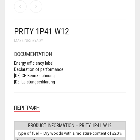
PRITY 1P41 W12
ΜΑΣΣΊΝΕΣ ΞΎΛΟΥ
DOCUMENTATION
Energy efficiency label
Declaration of performance
[DE] CE-Kennzeichnung
[DE] Leistungserklärung
ΠΕΡΙΓΡΑΦΉ
PRODUCT INFORMATION – PRITY 1P41 W12
Type of fuel – Dry woods with a moisture content of ≤20%