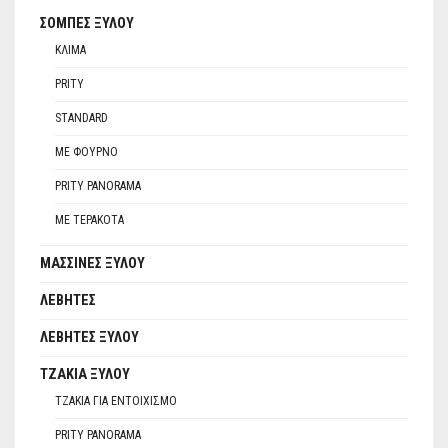
ΣΌΜΠΕΣ ΞΎΛΟΥ
ΚΛΊΜΑ
PRITY
STANDARD
ΜΕ ΦΟΎΡΝΟ
PRITY PANORAMA
ΜΕ ΤΕΡΑΚΌΤΑ
ΜΑΣΣΊΝΕΣ ΞΎΛΟΥ
ΛΈΒΗΤΕΣ
ΛΈΒΗΤΕΣ ΞΎΛΟΥ
ΤΖΆΚΙΑ ΞΎΛΟΥ
ΤΖΆΚΙΑ ΓΙΑ ΕΝΤΟΙΧΙΣΜΌ
PRITY PANORAMA