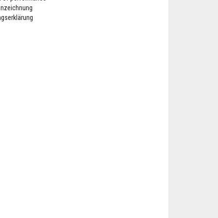
nnzeichnung
ngserklärung