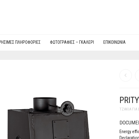
ΡΉΣΙΜΕΣ ΠΛΗΡΟΦΟΡΊΕΣ
ΦΩΤΟΓΡΑΦΙΕΣ – ΓΚΑΛΕΡΊ
ΕΠΙΚΟΙΝΩΝΊΑ
PRIT
ΤΖΆΚΙΑ ΓΙΑ
DOCUME
Energy effi
Declaratio