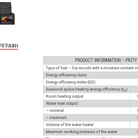
ΡΙΓΡΑΦΉ
PRODUCT INFORMATION – PRITY
Type of fuel – Dry woods with a moisture content 
Energy efficiency class
Energy efficiency index (EEI)
Seasonal space heating energy efficiency (η
)
s
Room heating output
Water heat output:
– nominal
– maximum
Volume of the water heater
Maximum working pressure of the water