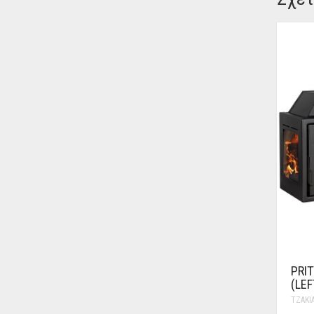
PRIT
(LEF
ΤΖΆΚΙ