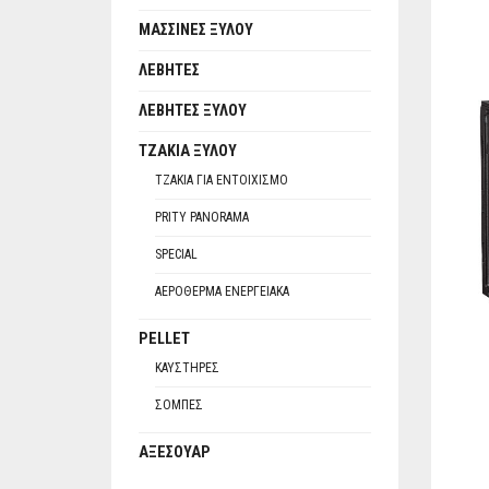
ΜΑΣΣΊΝΕΣ ΞΎΛΟΥ
ΛΈΒΗΤΕΣ
ΛΈΒΗΤΕΣ ΞΎΛΟΥ
ΤΖΆΚΙΑ ΞΎΛΟΥ
ΤΖΆΚΙΑ ΓΙΑ ΕΝΤΟΙΧΙΣΜΌ
PRITY PANORAMA
SPECIAL
ΑΕΡΌΘΕΡΜΑ ΕΝΕΡΓΕΙΑΚΆ
PELLET
ΚΑΥΣΤΉΡΕΣ
ΣΌΜΠΕΣ
ΑΞΕΣΟΥΆΡ