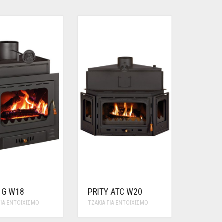
 G W18
PRITY ATC W20
ΓΙΑ ΕΝΤΟΙΧΙΣΜΌ
ΤΖΆΚΙΑ ΓΙΑ ΕΝΤΟΙΧΙΣΜΌ