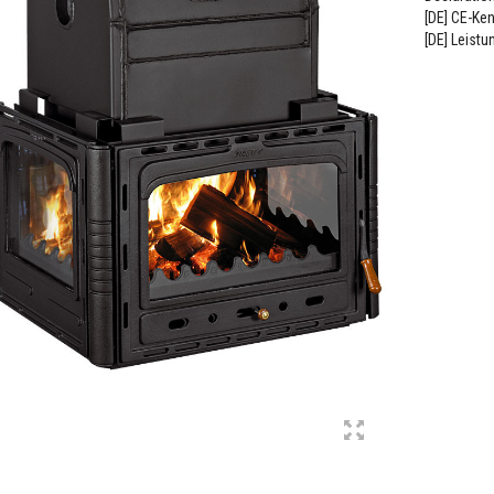
[DE] CE-Ke
[DE] Leistu