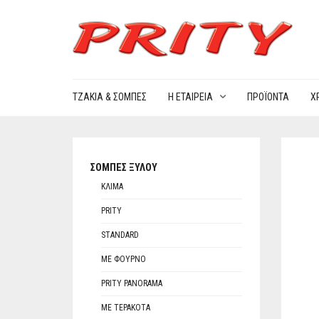
ΤΖΆΚΙΑ & ΣΌΜΠΕΣ
Η ΕΤΑΙΡΕΊΑ
ΠΡΟΪΌΝΤΑ
Χ
ΣΌΜΠΕΣ ΞΎΛΟΥ
ΚΛΊΜΑ
PRITY
STANDARD
ΜΕ ΦΟΎΡΝΟ
PRITY PANORAMA
ΜΕ ΤΕΡΑΚΌΤΑ