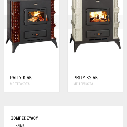
PRITY K RK
PRITY K2 RK
ΜΕ ΤΕΡΑΚΌΤΑ
ΜΕ ΤΕΡΑΚΌΤΑ
ΣΌΜΠΕΣ ΞΎΛΟΥ
ΚΛΊΜΑ