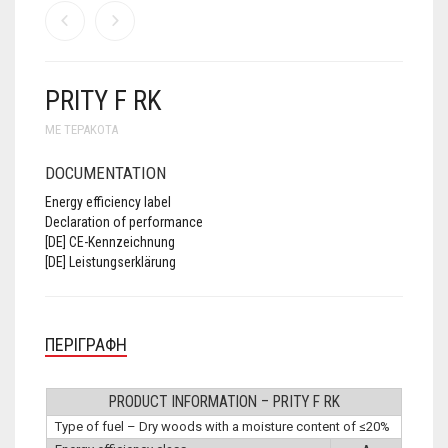
PRITY F RK
ΜΕ ΤΕΡΑΚΌΤΑ
DOCUMENTATION
Energy efficiency label
Declaration of performance
[DE] CE-Kennzeichnung
[DE] Leistungserklärung
ΠΕΡΙΓΡΑΦΉ
PRODUCT INFORMATION – PRITY F RK
Type of fuel – Dry woods with a moisture content of ≤20%