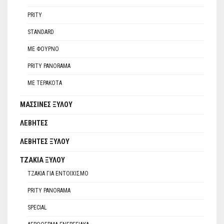
PRITY
STANDARD
ΜΕ ΦΟΎΡΝΟ
PRITY PANORAMA
ΜΕ ΤΕΡΑΚΌΤΑ
ΜΑΣΣΊΝΕΣ ΞΎΛΟΥ
ΛΈΒΗΤΕΣ
ΛΈΒΗΤΕΣ ΞΎΛΟΥ
ΤΖΆΚΙΑ ΞΎΛΟΥ
ΤΖΆΚΙΑ ΓΙΑ ΕΝΤΟΙΧΙΣΜΌ
PRITY PANORAMA
SPECIAL