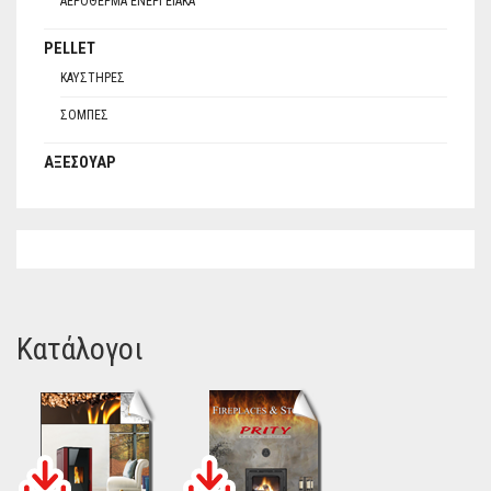
ΑΕΡΌΘΕΡΜΑ ΕΝΕΡΓΕΙΑΚΆ
PELLET
ΚΑΥΣΤΉΡΕΣ
ΣΌΜΠΕΣ
ΑΞΕΣΟΥΆΡ
Κατάλογοι