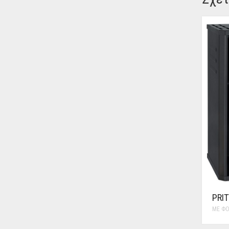
PRIT
ΜΕ Φ