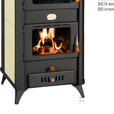
[DE] CE-Ke
[DE] Leistu