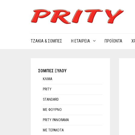
ΤΖΆΚΙΑ & ΣΌΜΠΕΣ
Η ΕΤΑΙΡΕΊΑ
ΠΡΟΪΌΝΤΑ
Χ
ΣΌΜΠΕΣ ΞΎΛΟΥ
ΚΛΊΜΑ
PRITY
STANDARD
ΜΕ ΦΟΎΡΝΟ
PRITY PANORAMA
ΜΕ ΤΕΡΑΚΌΤΑ