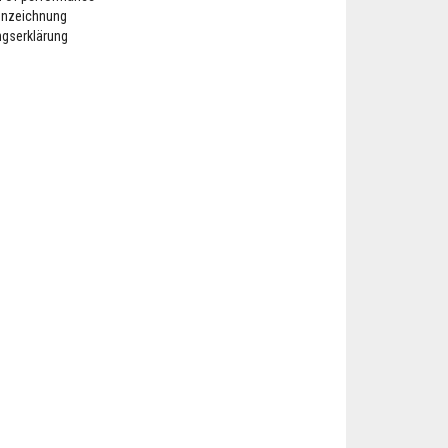
nnzeichnung
ngserklärung