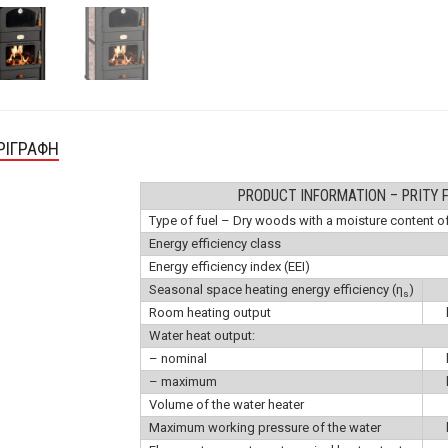
ΡΙΓΡΑΦΉ
PRODUCT INFORMATION – PRITY 
Type of fuel – Dry woods with a moisture content 
Energy efficiency class
Energy efficiency index (EEI)
Seasonal space heating energy efficiency (η
)
s
Room heating output
Water heat output:
– nominal
– maximum
Volume of the water heater
Maximum working pressure of the water