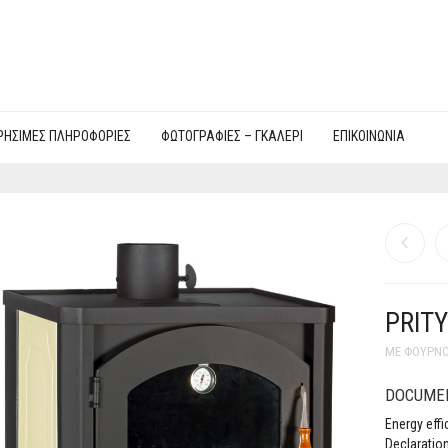
ΡΉΣΙΜΕΣ ΠΛΗΡΟΦΟΡΊΕΣ
ΦΩΤΟΓΡΑΦΙΕΣ – ΓΚΑΛΕΡΊ
ΕΠΙΚΟΙΝΩΝΊΑ
PRITY
ΜΕ ΦΟΎΡΝ
DOCUME
Energy effi
Declaratio