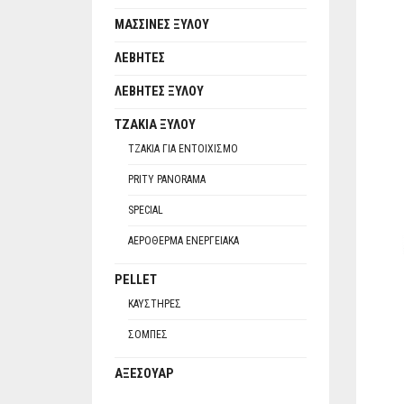
ΜΑΣΣΊΝΕΣ ΞΎΛΟΥ
ΛΈΒΗΤΕΣ
ΛΈΒΗΤΕΣ ΞΎΛΟΥ
ΤΖΆΚΙΑ ΞΎΛΟΥ
ΤΖΆΚΙΑ ΓΙΑ ΕΝΤΟΙΧΙΣΜΌ
PRITY PANORAMA
SPECIAL
ΑΕΡΌΘΕΡΜΑ ΕΝΕΡΓΕΙΑΚΆ
PELLET
ΚΑΥΣΤΉΡΕΣ
ΣΌΜΠΕΣ
ΑΞΕΣΟΥΆΡ