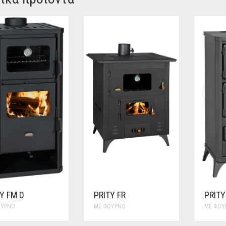
Y FM D
PRITY FR
PRITY
ΟΎΡΝΟ
ΜΕ ΦΟΎΡΝΟ
ΜΕ ΦΟΎ