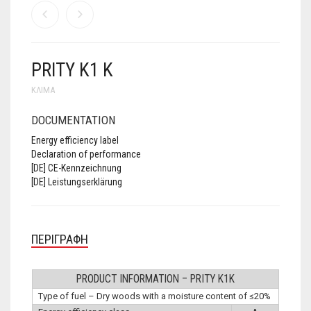
PRITY K1 K
ΚΛΊΜΑ
DOCUMENTATION
Energy efficiency label
Declaration of performance
[DE] CE-Kennzeichnung
[DE] Leistungserklärung
ΠΕΡΙΓΡΑΦΉ
PRODUCT INFORMATION – PRITY K1K
Type of fuel – Dry woods with a moisture content of ≤20%