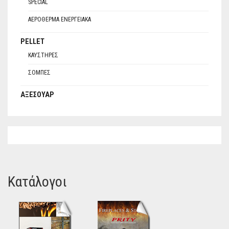
SPECIAL
ΑΕΡΌΘΕΡΜΑ ΕΝΕΡΓΕΙΑΚΆ
PELLET
ΚΑΥΣΤΉΡΕΣ
ΣΌΜΠΕΣ
ΑΞΕΣΟΥΆΡ
Κατάλογοι