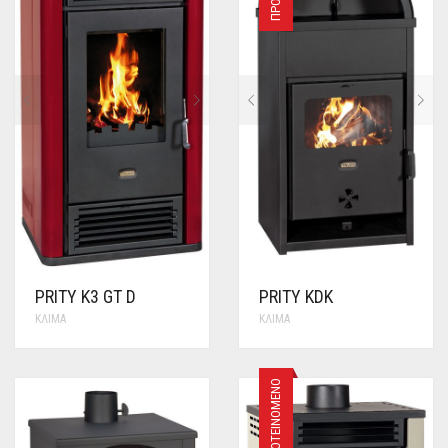
PRITY K3 GT D
PRITY KDK
ΚΛΊΜΑ
ΚΛΊΜΑ
ΠΡΟΤΕΙΝΌΜΕΝΟ