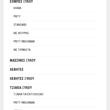
ΣΌΜΠΕΣ ΞΎΛΟΥ
ΚΛΊΜΑ
PRITY
STANDARD
ΜΕ ΦΟΎΡΝΟ
PRITY PANORAMA
ΜΕ ΤΕΡΑΚΌΤΑ
ΜΑΣΣΊΝΕΣ ΞΎΛΟΥ
ΛΈΒΗΤΕΣ
ΛΈΒΗΤΕΣ ΞΎΛΟΥ
ΤΖΆΚΙΑ ΞΎΛΟΥ
ΤΖΆΚΙΑ ΓΙΑ ΕΝΤΟΙΧΙΣΜΌ
PRITY PANORAMA