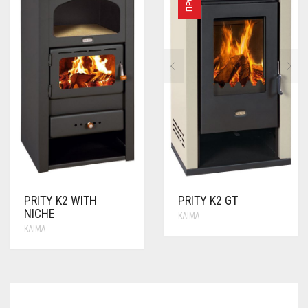
PRITY K2 WITH
PRITY K2 GT
NICHE
ΚΛΊΜΑ
ΚΛΊΜΑ