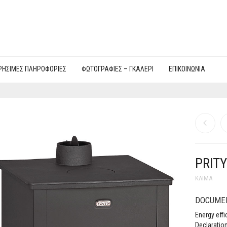
ΡΉΣΙΜΕΣ ΠΛΗΡΟΦΟΡΊΕΣ
ΦΩΤΟΓΡΑΦΙΕΣ – ΓΚΑΛΕΡΊ
ΕΠΙΚΟΙΝΩΝΊΑ
PRITY
ΚΛΊΜΑ
DOCUME
Energy effi
Declaratio