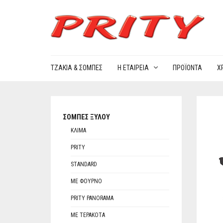
ΤΖΆΚΙΑ & ΣΌΜΠΕΣ
Η ΕΤΑΙΡΕΊΑ
ΠΡΟΪΌΝΤΑ
Χ
ΣΌΜΠΕΣ ΞΎΛΟΥ
ΚΛΊΜΑ
PRITY
STANDARD
ΜΕ ΦΟΎΡΝΟ
PRITY PANORAMA
ΜΕ ΤΕΡΑΚΌΤΑ