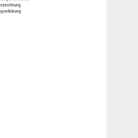
nnzeichnung
ngserklärung