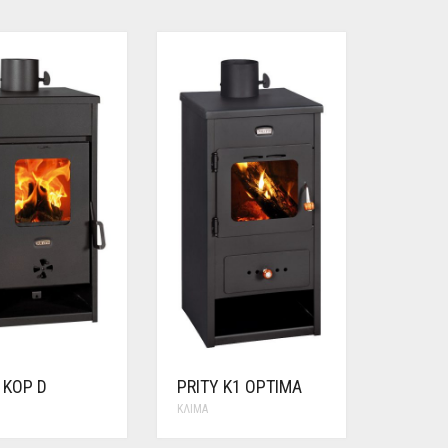
 KOP D
PRITY K1 OPTIMA
ΚΛΊΜΑ