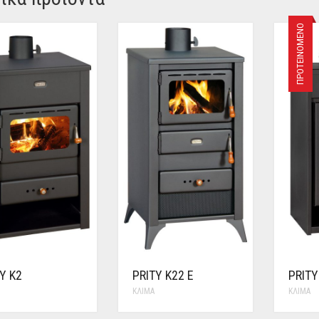
ΠΡΟΤΕΙΝΌΜΕΝΟ
Y K2
PRITY K22 E
PRITY
ΚΛΊΜΑ
ΚΛΊΜΑ