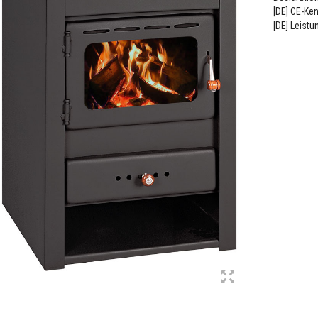
[DE] CE-Ke
[DE] Leistu