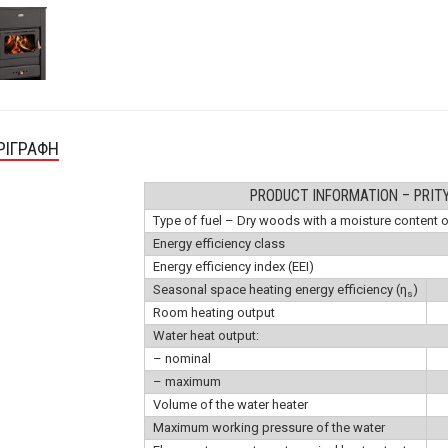
ΡΙΓΡΑΦΉ
PRODUCT INFORMATION – PRITY
Type of fuel – Dry woods with a moisture content 
Energy efficiency class
Energy efficiency index (EEI)
Seasonal space heating energy efficiency (η
)
s
Room heating output
Water heat output:
– nominal
– maximum
Volume of the water heater
Maximum working pressure of the water