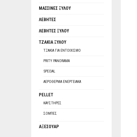
ΜΑΣΣΊΝΕΣ ΞΎΛΟΥ
ΛΈΒΗΤΕΣ
ΛΈΒΗΤΕΣ ΞΎΛΟΥ
ΤΖΆΚΙΑ ΞΎΛΟΥ
ΤΖΆΚΙΑ ΓΙΑ ΕΝΤΟΙΧΙΣΜΌ
PRITY PANORAMA
SPECIAL
ΑΕΡΌΘΕΡΜΑ ΕΝΕΡΓΕΙΑΚΆ
PELLET
ΚΑΥΣΤΉΡΕΣ
ΣΌΜΠΕΣ
ΑΞΕΣΟΥΆΡ