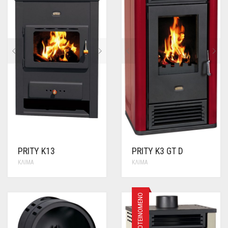
PRITY K13
PRITY K3 GT D
ΚΛΊΜΑ
ΚΛΊΜΑ
ΠΡΟΤΕΙΝΌΜΕΝΟ