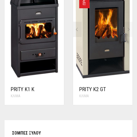
PRITY K1 K
PRITY K2 GT
ΚΛΊΜΑ
ΚΛΊΜΑ
ΣΌΜΠΕΣ ΞΎΛΟΥ