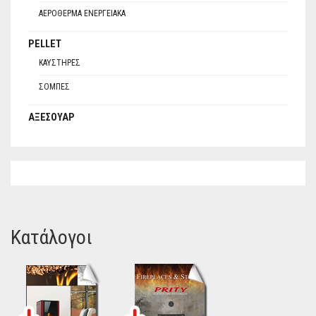
ΑΕΡΌΘΕΡΜΑ ΕΝΕΡΓΕΙΑΚΆ
PELLET
ΚΑΥΣΤΉΡΕΣ
ΣΌΜΠΕΣ
ΑΞΕΣΟΥΆΡ
Κατάλογοι