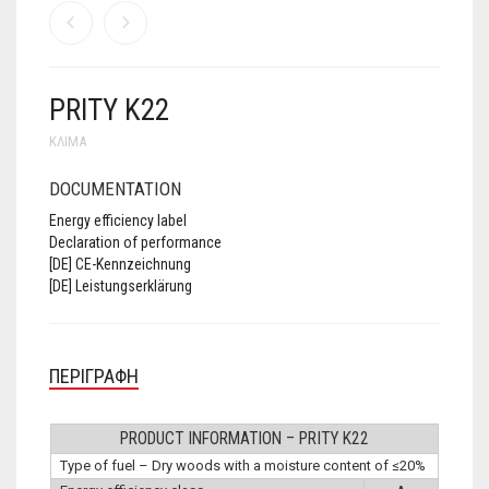
PRITY K22
ΚΛΊΜΑ
DOCUMENTATION
Energy efficiency label
Declaration of performance
[DE] CE-Kennzeichnung
[DE] Leistungserklärung
ΠΕΡΙΓΡΑΦΉ
PRODUCT INFORMATION – PRITY K22
Type of fuel – Dry woods with a moisture content of ≤20%