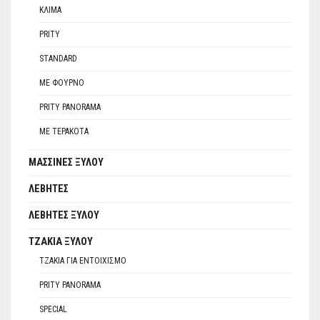
ΚΛΊΜΑ
PRITY
STANDARD
ΜΕ ΦΟΎΡΝΟ
PRITY PANORAMA
ΜΕ ΤΕΡΑΚΌΤΑ
ΜΑΣΣΊΝΕΣ ΞΎΛΟΥ
ΛΈΒΗΤΕΣ
ΛΈΒΗΤΕΣ ΞΎΛΟΥ
ΤΖΆΚΙΑ ΞΎΛΟΥ
ΤΖΆΚΙΑ ΓΙΑ ΕΝΤΟΙΧΙΣΜΌ
PRITY PANORAMA
SPECIAL