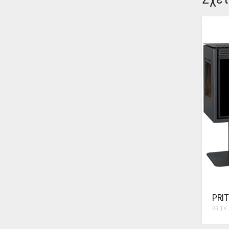
PRI
PRITY