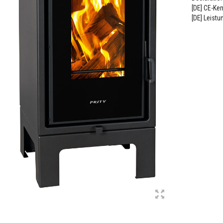
[DE] CE-Ke
[DE] Leistu