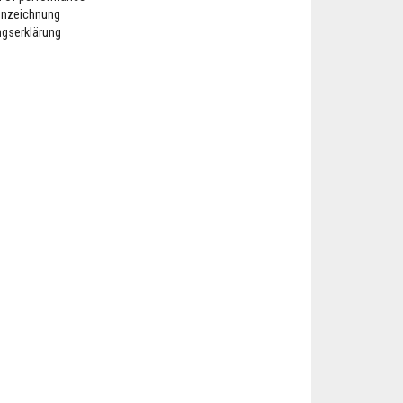
nnzeichnung
ngserklärung