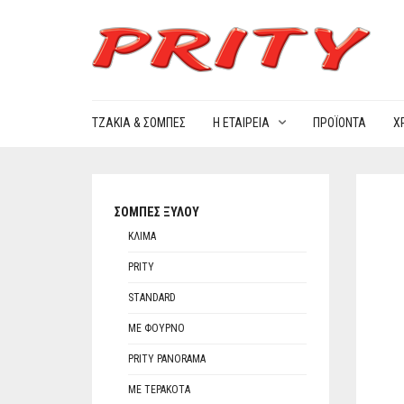
ΤΖΆΚΙΑ & ΣΌΜΠΕΣ
Η ΕΤΑΙΡΕΊΑ
ΠΡΟΪΌΝΤΑ
Χ
ΣΌΜΠΕΣ ΞΎΛΟΥ
ΚΛΊΜΑ
PRITY
STANDARD
ΜΕ ΦΟΎΡΝΟ
PRITY PANORAMA
ΜΕ ΤΕΡΑΚΌΤΑ