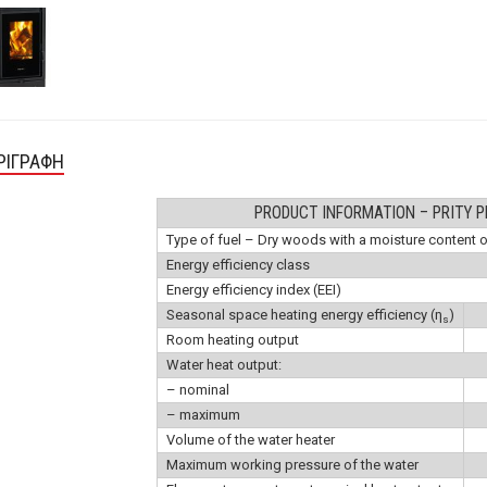
ΡΙΓΡΑΦΉ
PRODUCT INFORMATION – PRITY P
Type of fuel – Dry woods with a moisture content 
Energy efficiency class
Energy efficiency index (EEI)
Seasonal space heating energy efficiency (η
)
s
Room heating output
Water heat output:
– nominal
– maximum
Volume of the water heater
Maximum working pressure of the water