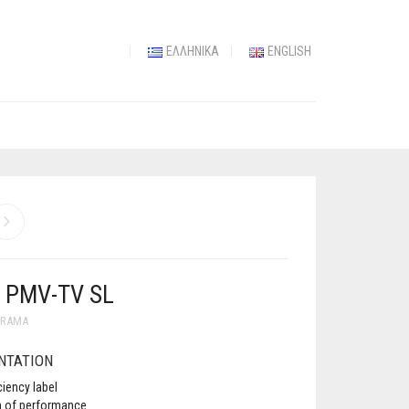
ΕΛΛΗΝΙΚΆ
ENGLISH
 PMV-TV SL
ORAMA
NTATION
ciency label
n of performance