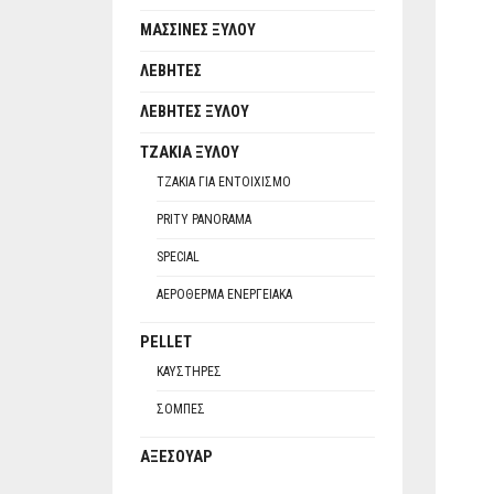
ΜΑΣΣΊΝΕΣ ΞΎΛΟΥ
ΛΈΒΗΤΕΣ
ΛΈΒΗΤΕΣ ΞΎΛΟΥ
ΤΖΆΚΙΑ ΞΎΛΟΥ
ΤΖΆΚΙΑ ΓΙΑ ΕΝΤΟΙΧΙΣΜΌ
PRITY PANORAMA
SPECIAL
ΑΕΡΌΘΕΡΜΑ ΕΝΕΡΓΕΙΑΚΆ
PELLET
ΚΑΥΣΤΉΡΕΣ
ΣΌΜΠΕΣ
ΑΞΕΣΟΥΆΡ