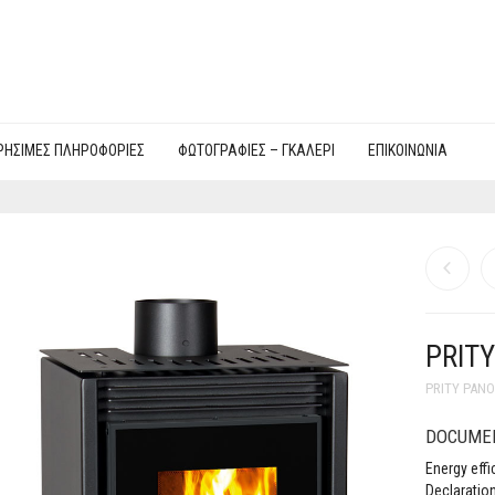
ΡΉΣΙΜΕΣ ΠΛΗΡΟΦΟΡΊΕΣ
ΦΩΤΟΓΡΑΦΙΕΣ – ΓΚΑΛΕΡΊ
ΕΠΙΚΟΙΝΩΝΊΑ
PRITY
PRITY PAN
DOCUME
Energy effi
Declaratio