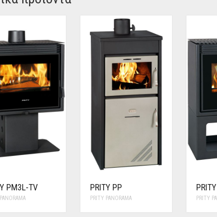
TY PM3L-TV
PRITY PP
PRITY
 PANORAMA
PRITY PANORAMA
PRITY 