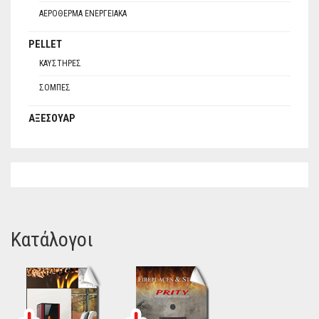
ΑΕΡΌΘΕΡΜΑ ΕΝΕΡΓΕΙΑΚΆ
PELLET
ΚΑΥΣΤΉΡΕΣ
ΣΌΜΠΕΣ
ΑΞΕΣΟΥΆΡ
Κατάλογοι