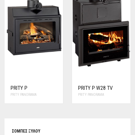
PRITY P
PRITY P W28 TV
PRITY PANORAMA
PRITY PANORAMA
ΣΌΜΠΕΣ ΞΎΛΟΥ