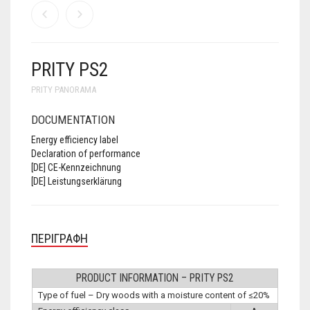
PRITY PS2
PRITY PANORAMA
DOCUMENTATION
Energy efficiency label
Declaration of performance
[DE] CE-Kennzeichnung
[DE] Leistungserklärung
ΠΕΡΙΓΡΑΦΉ
PRODUCT INFORMATION – PRITY PS2
Type of fuel – Dry woods with a moisture content of ≤20%