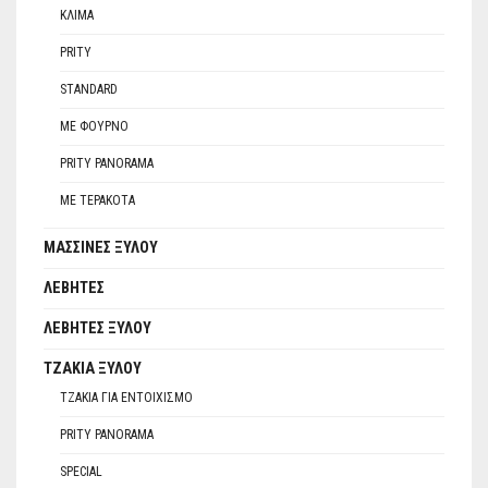
ΚΛΊΜΑ
PRITY
STANDARD
ΜΕ ΦΟΎΡΝΟ
PRITY PANORAMA
ΜΕ ΤΕΡΑΚΌΤΑ
ΜΑΣΣΊΝΕΣ ΞΎΛΟΥ
ΛΈΒΗΤΕΣ
ΛΈΒΗΤΕΣ ΞΎΛΟΥ
ΤΖΆΚΙΑ ΞΎΛΟΥ
ΤΖΆΚΙΑ ΓΙΑ ΕΝΤΟΙΧΙΣΜΌ
PRITY PANORAMA
SPECIAL