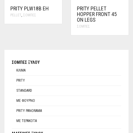
PRITY PLW18B EH
PRITY PELLET
HOPPER FRONT 45
PELLET
,
ΣΌΜΠΕΣ
ON LEGS
ΣΌΜΠΕΣ
ΣΌΜΠΕΣ ΞΎΛΟΥ
ΚΛΊΜΑ
PRITY
STANDARD
ΜΕ ΦΟΎΡΝΟ
PRITY PANORAMA
ΜΕ ΤΕΡΑΚΌΤΑ