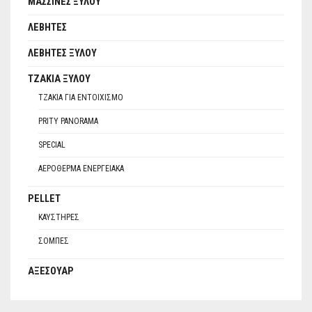
ΜΑΣΣΊΝΕΣ ΞΎΛΟΥ
ΛΈΒΗΤΕΣ
ΛΈΒΗΤΕΣ ΞΎΛΟΥ
ΤΖΆΚΙΑ ΞΎΛΟΥ
ΤΖΆΚΙΑ ΓΙΑ ΕΝΤΟΙΧΙΣΜΌ
PRITY PANORAMA
SPECIAL
ΑΕΡΌΘΕΡΜΑ ΕΝΕΡΓΕΙΑΚΆ
PELLET
ΚΑΥΣΤΉΡΕΣ
ΣΌΜΠΕΣ
ΑΞΕΣΟΥΆΡ