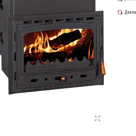
Декла