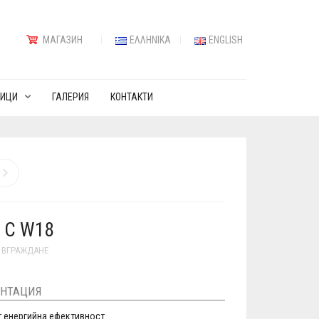
МАГАЗИН
ΕΛΛΗΝΙΚΆ
ENGLISH
ИЦИ
ГАЛЕРИЯ
КОНТАКТИ
 C W18
 ВГРАЖДАНЕ
НТАЦИЯ
т енергийна ефективност