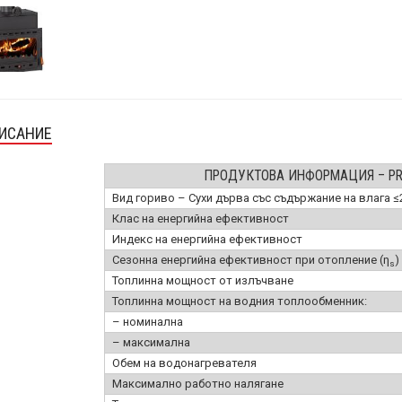
ИСАНИЕ
ПРОДУКТОВА ИНФОРМАЦИЯ – PR
Вид гориво – Сухи дърва със съдържание на влага 
Клас на енергийна ефективност
Индекс на енергийна ефективност
Сезонна енергийна ефективност при отопление (η
)
s
Топлинна мощност от излъчване
Топлинна мощност на водния топлообменник:
– номинална
– максимална
Обем на водонагревателя
Максимално работно налягане