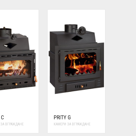
 C
PRITY G
 ЗА ВГРАЖДАНЕ
КАМЕРИ ЗА ВГРАЖДАНЕ