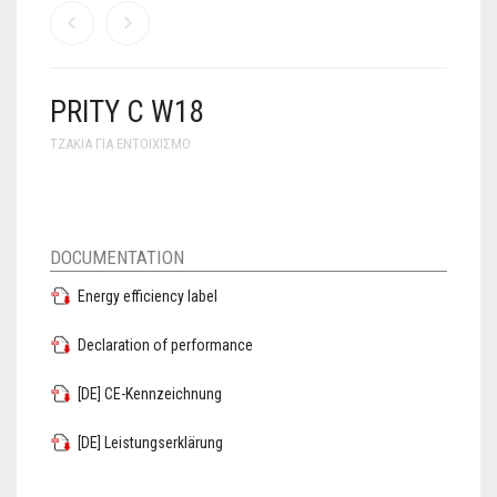
PRITY C W18
ΤΖΆΚΙΑ ΓΙΑ ΕΝΤΟΙΧΙΣΜΌ
DOCUMENTATION
Energy efficiency label
Declaration of performance
[DE] CE-Kennzeichnung
[DE] Leistungserklärung