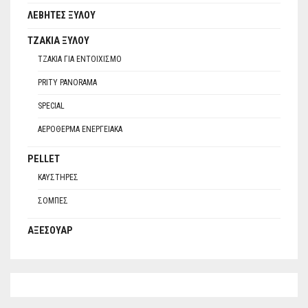
ΛΈΒΗΤΕΣ ΞΎΛΟΥ
ΤΖΆΚΙΑ ΞΎΛΟΥ
ΤΖΆΚΙΑ ΓΙΑ ΕΝΤΟΙΧΙΣΜΌ
PRITY PANORAMA
SPECIAL
ΑΕΡΌΘΕΡΜΑ ΕΝΕΡΓΕΙΑΚΆ
PELLET
ΚΑΥΣΤΉΡΕΣ
ΣΌΜΠΕΣ
ΑΞΕΣΟΥΆΡ