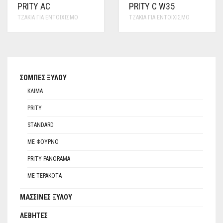
PRITY AC
PRITY C W35
ΤΖΆΚΙΑ ΓΙΑ ΕΝΤΟΙΧΙΣΜΌ
ΤΖΆΚΙΑ ΓΙΑ ΕΝΤΟΙΧΙΣΜΌ
ΣΌΜΠΕΣ ΞΎΛΟΥ
ΚΛΊΜΑ
PRITY
STANDARD
ΜΕ ΦΟΎΡΝΟ
PRITY PANORAMA
ΜΕ ΤΕΡΑΚΌΤΑ
ΜΑΣΣΊΝΕΣ ΞΎΛΟΥ
ΛΈΒΗΤΕΣ