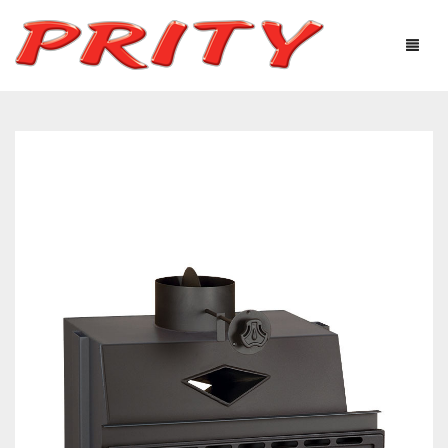
КАМИНИ И ПЕЧКИ
ЗА НАС
ОНЛАЙН МАГАЗИН
ПРОДУКТИ
ТЕХНОЛОГИЧНО ОБОРУДВАНЕ
ПОЛЕЗНА ИНФОРМАЦИЯ
СЕРВИЗ ПЕЛЕТНИ
ТЪРГОВЦИ
МОНТАЖНИЦИ
ГАЛЕРИЯ
МОНТАЖНИЦИ ПЕЛЕТНИ ИЗДЕЛИЯ