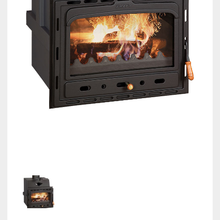
КОНТАКТИ
МОНТАЖНИЦИ ВОИ
Магазин
Ελληνικά
English