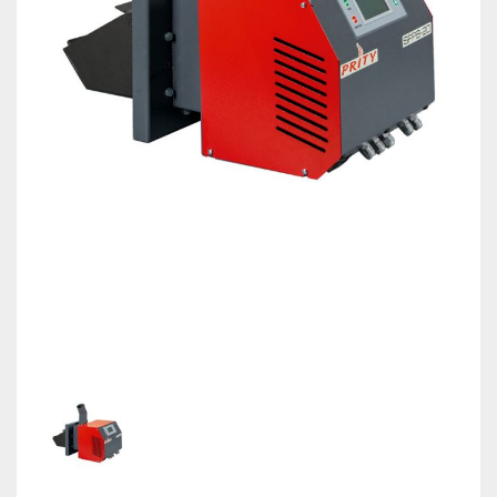
КОНТАКТИ
МОНТАЖНИЦИ ВОИ
Магазин
Ελληνικά
English