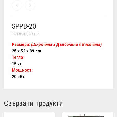
SPPB-20
ГОРЕЛКИ
,
ПЕЛЕТНИ
Размери:
(Широчина x Дълбочина x Височина)
25 x 52 x 39 cm
Тегло:
15 кг.
Мощност:
20 кВт
Свързани продукти