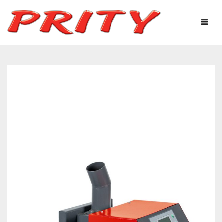
КАМИНИ И ПЕЧКИ
ЗА НАС
ОНЛАЙН МАГАЗИН
ПРОДУКТИ
ТЕХНОЛОГИЧНО ОБОРУДВАНЕ
ПОЛЕЗНА ИНФОРМАЦИЯ
СЕРВИЗ ПЕЛЕТНИ
ТЪРГОВЦИ
МОНТАЖНИЦИ
ГАЛЕРИЯ
МОНТАЖНИЦИ ПЕЛЕТНИ ИЗДЕЛИЯ