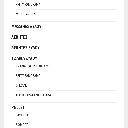
PRITY PANORAMA
ΜΕ ΤΕΡΑΚΌΤΑ
ΜΑΣΣΊΝΕΣ ΞΎΛΟΥ
ΛΈΒΗΤΕΣ
ΛΈΒΗΤΕΣ ΞΎΛΟΥ
ΤΖΆΚΙΑ ΞΎΛΟΥ
ΤΖΆΚΙΑ ΓΙΑ ΕΝΤΟΙΧΙΣΜΌ
PRITY PANORAMA
SPECIAL
ΑΕΡΌΘΕΡΜΑ ΕΝΕΡΓΕΙΑΚΆ
PELLET
ΚΑΥΣΤΉΡΕΣ
ΣΌΜΠΕΣ