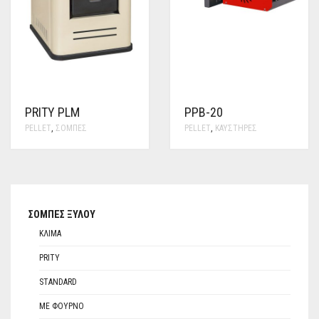
PRITY PLM
PPB-20
PELLET
,
ΣΌΜΠΕΣ
PELLET
,
ΚΑΥΣΤΉΡΕΣ
ΣΌΜΠΕΣ ΞΎΛΟΥ
ΚΛΊΜΑ
PRITY
STANDARD
ΜΕ ΦΟΎΡΝΟ